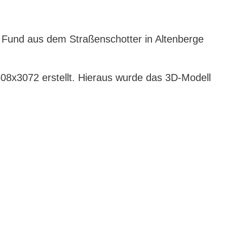
n Fund aus dem Straßenschotter in Altenberge
608x3072 erstellt. Hieraus wurde das 3D-Modell