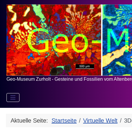
Geo-Museum Zurholt - Gesteine und Fossilien vom Altenbe
Aktuelle Seite:
Startseite
Virtuelle Welt
3D