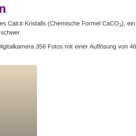
in
nes Calcit-Kristalls (Chemische Formel CaCO
), ei
3
 schwer.
igitalkamera 356 Fotos mit einer Auflösung von 4