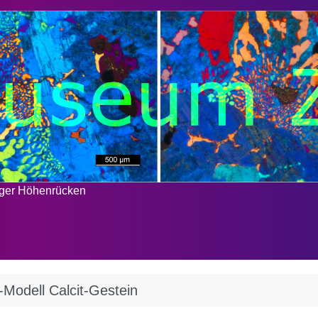
rger Höhenrücken
-Modell Calcit-Gestein