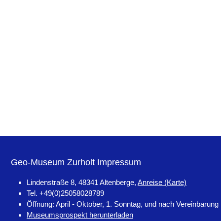
Geo-Museum Zurholt Impressum
Lindenstraße 8, 48341 Altenberge,
Anreise (Karte)
Tel. +49(0)25058028789
Öffnung: April - Oktober, 1. Sonntag, und nach Vereinbarung
Museumsprospekt herunterladen