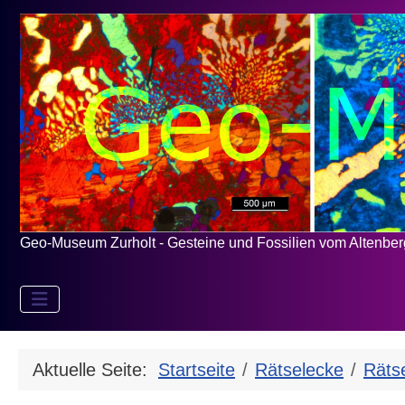
Geo-Museum Zurholt - Gesteine und Fossilien vom Altenbe
Aktuelle Seite:
Startseite
Rätselecke
Räts