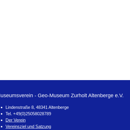
useumsverein - Geo-Museum Zurholt Altenberge e.V.
Lindenstraße 8, 48341 Altenberge
Tel. +49(0)25058028789
Der Verein
Vereinsziel und Satzung