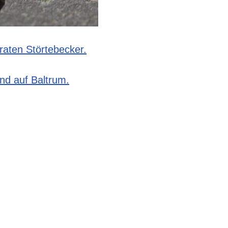
raten Störtebecker.
and auf Baltrum.