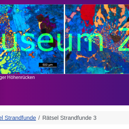
rger Höhenrücken
el Strandfunde
Rätsel Strandfunde 3