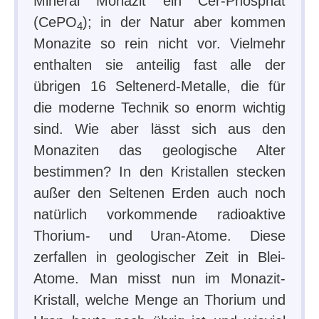
Mineral Monazit ein Cer-Phosphat
(CePO
); in der Natur aber kommen
4
Monazite so rein nicht vor. Vielmehr
enthalten sie anteilig fast alle der
übrigen 16 Seltenerd-Metalle, die für
die moderne Technik so enorm wichtig
sind. Wie aber lässt sich aus den
Monaziten das geologische Alter
bestimmen? In den Kristallen stecken
außer den Seltenen Erden auch noch
natürlich vorkommende radioaktive
Thorium- und Uran-Atome. Diese
zerfallen in geologischer Zeit in Blei-
Atome. Man misst nun im Monazit-
Kristall, welche Menge an Thorium und