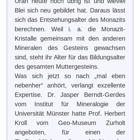
Uran heute noch übrig ist und wieviel
Blei sich neu gebildet hat. Daraus lässt
sich das Entstehungsalter des Monazits
berechnen. Weil i. a. die Monazit-
Kristalle gemeinsam mit den anderen
Mineralen des Gesteins gewachsen
sind, steht ihr Alter für das Bildungsalter
des gesamten Muttergesteins.
Was sich jetzt so nach „mal eben
nebenher“ anhört, verlangt exzellente
Expertise. Dr. Jasper Berndt-Gerdes
vom Institut für Mineralogie der
Universität Münster hatte Prof. Herbert
Kroll vom Geo-Museum Zurholt
angeboten, für einen der