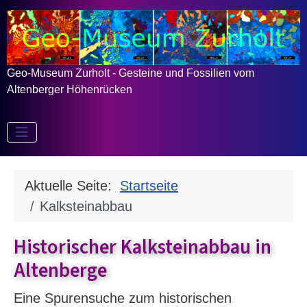
Geo-Museum Zurholt - Gesteine und Fossilien vom
Altenberger Höhenrücken
Aktuelle Seite:
Startseite
Kalksteinabbau
Historischer Kalksteinabbau in
Altenberge
Eine Spurensuche zum historischen