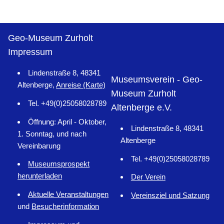
Geo-Museum Zurholt
Impressum
Lindenstraße 8, 48341
Museumsverein - Geo-
Altenberge,
Anreise (Karte)
Museum Zurholt
Tel. +49(0)25058028789
Altenberge e.V.
Öffnung: April - Oktober,
Lindenstraße 8, 48341
1. Sonntag, und nach
Altenberge
Vereinbarung
Tel. +49(0)25058028789
Museumsprospekt
herunterladen
Der Verein
Aktuelle Veranstaltungen
Vereinsziel und Satzung
und
Besucherinformation