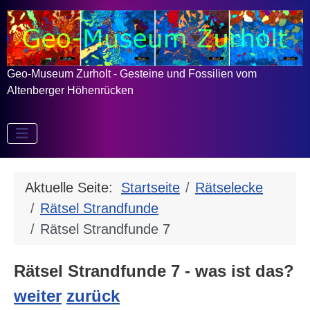
Geo-Museum Zurholt - Gesteine und Fossilien vom
Altenberger Höhenrücken
Aktuelle Seite:
Startseite
Rätselecke
Rätsel Strandfunde
Rätsel Strandfunde 7
Rätsel Strandfunde 7 - was ist das?
weiter
zurück