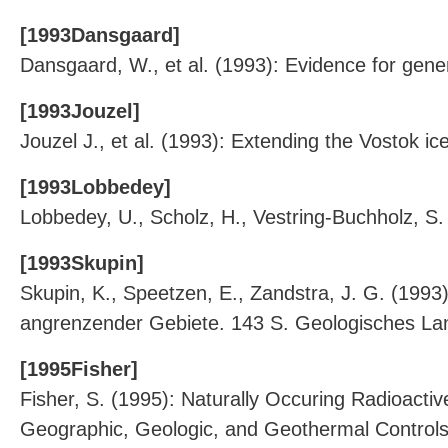
[1993Dansgaard]
Dansgaard, W., et al. (1993): Evidence for gener
[1993Jouzel]
Jouzel J., et al. (1993): Extending the Vostok i
[1993Lobbedey]
Lobbedey, U., Scholz, H., Vestring-Buchholz, 
[1993Skupin]
Skupin, K., Speetzen, E., Zandstra, J. G. (1993
angrenzender Gebiete. 143 S. Geologisches La
[1995Fisher]
Fisher, S. (1995): Naturally Occuring Radioact
Geographic, Geologic, and Geothermal Controls,