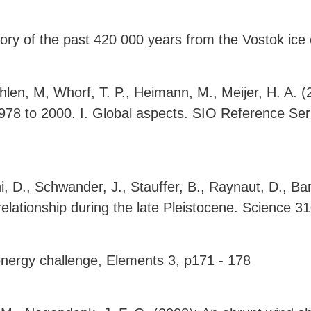
tory of the past 420 000 years from the Vostok ice
ahlen, M, Whorf, T. P., Heimann, M., Meijer, H. A.
978 to 2000. I. Global aspects. SIO Reference Serie
hi, D., Schwander, J., Stauffer, B., Raynaut, D., B
 relationship during the late Pleistocene. Science 
 energy challenge, Elements 3, p171 - 178