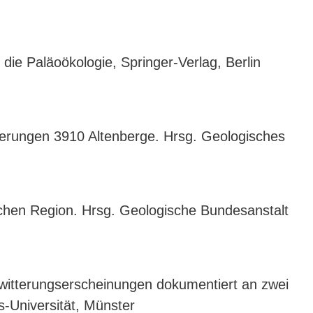
die Paläoökologie, Springer-Verlag, Berlin
terungen 3910 Altenberge. Hrsg. Geologisches
ischen Region. Hrsg. Geologische Bundesanstalt
rwitterungserscheinungen dokumentiert an zwei
s-Universität, Münster