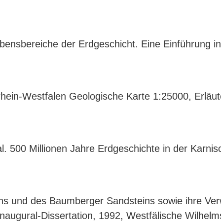
ensbereiche der Erdgeschicht. Eine Einführung in 
rhein-Westfalen Geologische Karte 1:25000, Erläu
al. 500 Millionen Jahre Erdgeschichte in der Karn
eins und des Baumberger Sandsteins sowie ihre Ve
naugural-Dissertation, 1992, Westfälische Wilhelm