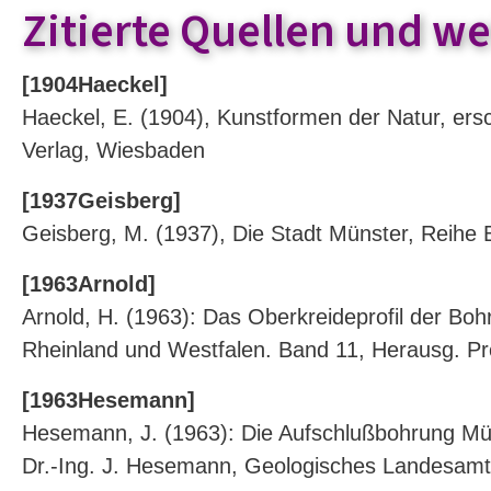
Zitierte Quellen und we
[1904Haeckel]
Haeckel, E. (1904), Kunstformen der Natur, er
Verlag, Wiesbaden
[1937Geisberg]
Geisberg, M. (1937), Die Stadt Münster, Reihe 
[1963Arnold]
Arnold, H. (1963): Das Oberkreideprofil der Boh
Rheinland und Westfalen. Band 11, Herausg. Pr
[1963Hesemann]
Hesemann, J. (1963): Die Aufschlußbohrung Müns
Dr.-Ing. J. Hesemann, Geologisches Landesamt 