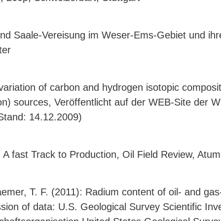
und Saale-Vereisung im Weser-Ems-Gebiet und ihre 
ter
riation of carbon and hydrogen isotopic compositi
n) sources, Veröffentlicht auf der WEB-Site der W
Stand: 14.12.2009)
A fast Track to Production, Oil Field Review, Atu
aemer, T. F. (2011): Radium content of oil- and gas
 of data: U.S. Geological Survey Scientific Inve