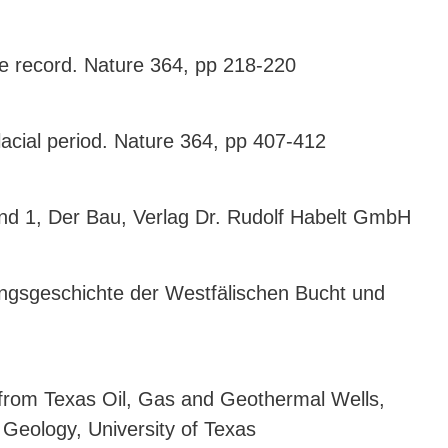
ore record. Nature 364, pp 218-220
glacial period. Nature 364, pp 407-412
and 1, Der Bau, Verlag Dr. Rudolf Habelt GmbH
sungsgeschichte der Westfälischen Bucht und
 from Texas Oil, Gas and Geothermal Wells,
 Geology, University of Texas