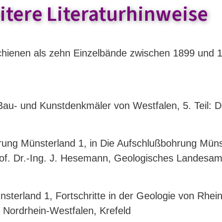
itere Literaturhinweise
schienen als zehn Einzelbände zwischen 1899 und
Bau- und Kunstdenkmäler von Westfalen, 5. Teil: 
rung Münsterland 1, in Die Aufschlußbohrung Münst
of. Dr.-Ing. J. Hesemann, Geologisches Landesamt
terland 1, Fortschritte in der Geologie von Rhei
Nordrhein-Westfalen, Krefeld