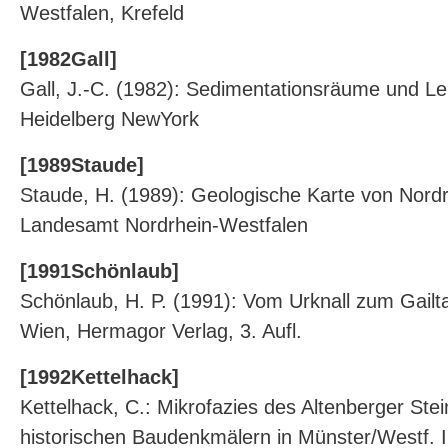
Westfalen, Krefeld
[1982Gall]
Gall, J.-C. (1982): Sedimentationsräume und Leb
Heidelberg NewYork
[1989Staude]
Staude, H. (1989): Geologische Karte von Nord
Landesamt Nordrhein-Westfalen
[1991Schönlaub]
Schönlaub, H. P. (1991): Vom Urknall zum Gailt
Wien, Hermagor Verlag, 3. Aufl.
[1992Kettelhack]
Kettelhack, C.: Mikrofazies des Altenberger St
historischen Baudenkmälern in Münster/Westf. I