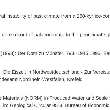
al instability of past climate from a 250-kyr ice-c
ce-core record of palaeoclimate to the penultimate 
S. (1993): Der Dom zu Münster, 793 -1945 1993, B
): Die Eiszeit in Nordwestdeutschland - Zur Verei
ndesamt Nordrhein-Westfalen, Krefeld
ive Materials (NORM) in Produced Water and Scale
 in: Geological Circular 95-3, Bureau of Economic