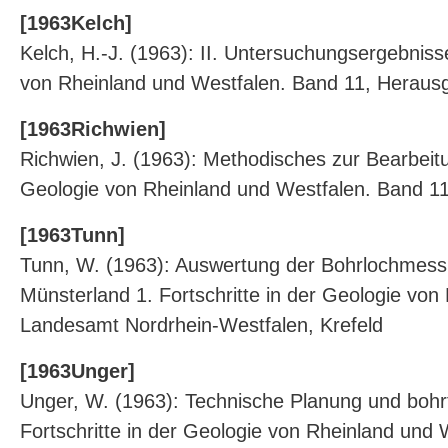
[1963Kelch]
Kelch, H.-J. (1963): II. Untersuchungsergebniss
von Rheinland und Westfalen. Band 11, Herausg
[1963Richwien]
Richwien, J. (1963): Methodisches zur Bearbeit
Geologie von Rheinland und Westfalen. Band 11
[1963Tunn]
Tunn, W. (1963): Auswertung der Bohrlochmessu
Münsterland 1. Fortschritte in der Geologie vo
Landesamt Nordrhein-Westfalen, Krefeld
[1963Unger]
Unger, W. (1963): Technische Planung und bohr
Fortschritte in der Geologie von Rheinland und