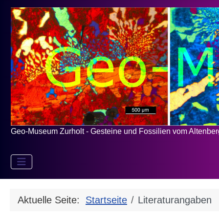
Geo-Museum Zurholt - Gesteine und Fossilien vom Altenbe
Aktuelle Seite:
Startseite
Literaturangaben