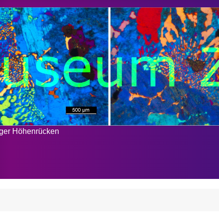
rger Höhenrücken