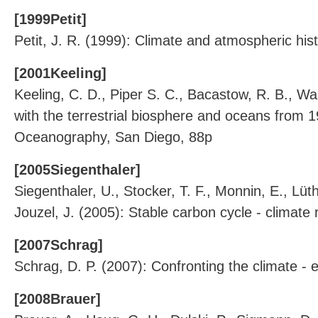
[1999Petit]
Petit, J. R. (1999): Climate and atmospheric his
[2001Keeling]
Keeling, C. D., Piper S. C., Bacastow, R. B., W
with the terrestrial biosphere and oceans from 1
Oceanography, San Diego, 88p
[2005Siegenthaler]
Siegenthaler, U., Stocker, T. F., Monnin, E., Lüt
Jouzel, J. (2005): Stable carbon cycle - climate
[2007Schrag]
Schrag, D. P. (2007): Confronting the climate -
[2008Brauer]