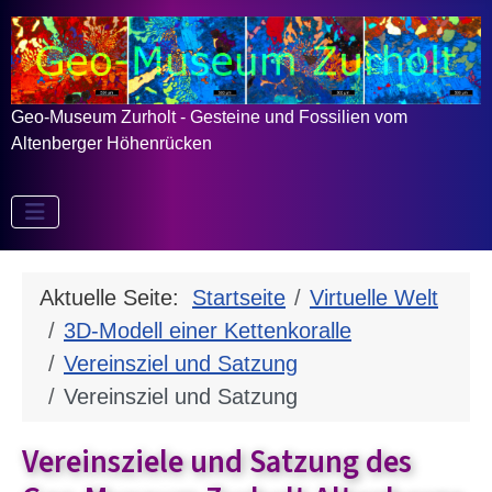
Geo-Museum Zurholt - Gesteine und Fossilien vom
Altenberger Höhenrücken
Aktuelle Seite:
Startseite
Virtuelle Welt
3D-Modell einer Kettenkoralle
Vereinsziel und Satzung
Vereinsziel und Satzung
Vereinsziele und Satzung des