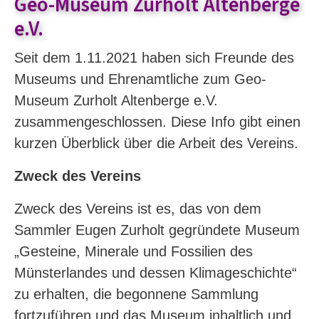
Geo-Museum Zurholt Altenberge
e.V.
Seit dem 1.11.2021 haben sich Freunde des
Museums und Ehrenamtliche zum Geo-
Museum Zurholt Altenberge e.V.
zusammengeschlossen. Diese Info gibt einen
kurzen Überblick über die Arbeit des Vereins.
Zweck des Vereins
Zweck des Vereins ist es, das von dem
Sammler Eugen Zurholt gegründete Museum
„Gesteine, Minerale und Fossilien des
Münsterlandes und dessen Klimageschichte“
zu erhalten, die begonnene Sammlung
fortzuführen und das Museum inhaltlich und