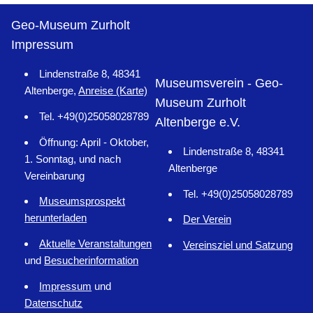
Geo-Museum Zurholt
Impressum
Lindenstraße 8, 48341
Museumsverein - Geo-
Altenberge,
Anreise (Karte)
Museum Zurholt
Tel. +49(0)25058028789
Altenberge e.V.
Öffnung: April - Oktober,
Lindenstraße 8, 48341
1. Sonntag, und nach
Altenberge
Vereinbarung
Tel. +49(0)25058028789
Museumsprospekt
herunterladen
Der Verein
Aktuelle Veranstaltungen
Vereinsziel und Satzung
und
Besucherinformation
Impressum
und
Datenschutz