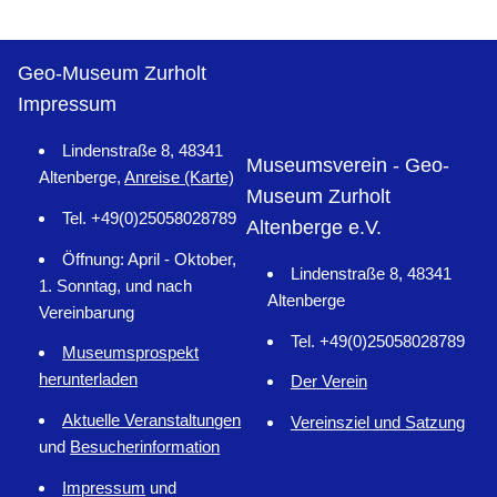
Geo-Museum Zurholt
Impressum
Lindenstraße 8, 48341
Museumsverein - Geo-
Altenberge,
Anreise (Karte)
Museum Zurholt
Tel. +49(0)25058028789
Altenberge e.V.
Öffnung: April - Oktober,
Lindenstraße 8, 48341
1. Sonntag, und nach
Altenberge
Vereinbarung
Tel. +49(0)25058028789
Museumsprospekt
herunterladen
Der Verein
Aktuelle Veranstaltungen
Vereinsziel und Satzung
und
Besucherinformation
Impressum
und