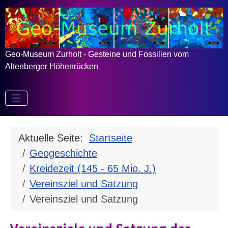
Geo-Museum Zurholt - Gesteine und Fossilien vom
Altenberger Höhenrücken
Aktuelle Seite:
Startseite
Geogeschichte
Kreidezeit (145 - 65 Mio. J.)
Vereinsziel und Satzung
Vereinsziel und Satzung