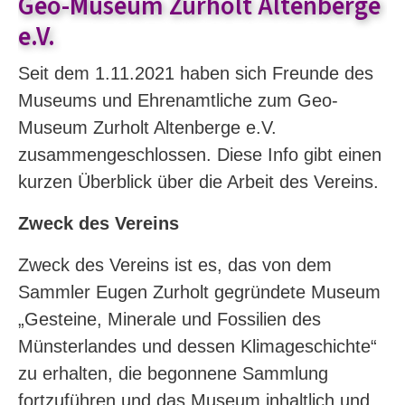
Geo-Museum Zurholt Altenberge
e.V.
Seit dem 1.11.2021 haben sich Freunde des
Museums und Ehrenamtliche zum Geo-
Museum Zurholt Altenberge e.V.
zusammengeschlossen. Diese Info gibt einen
kurzen Überblick über die Arbeit des Vereins.
Zweck des Vereins
Zweck des Vereins ist es, das von dem
Sammler Eugen Zurholt gegründete Museum
„Gesteine, Minerale und Fossilien des
Münsterlandes und dessen Klimageschichte“
zu erhalten, die begonnene Sammlung
fortzuführen und das Museum inhaltlich und