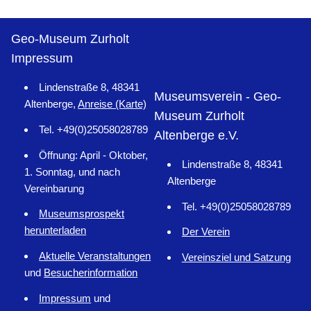
Geo-Museum Zurholt
Impressum
Lindenstraße 8, 48341
Museumsverein - Geo-
Altenberge,
Anreise (Karte)
Museum Zurholt
Tel. +49(0)25058028789
Altenberge e.V.
Öffnung: April - Oktober,
Lindenstraße 8, 48341
1. Sonntag, und nach
Altenberge
Vereinbarung
Tel. +49(0)25058028789
Museumsprospekt
herunterladen
Der Verein
Aktuelle Veranstaltungen
Vereinsziel und Satzung
und
Besucherinformation
Impressum
und