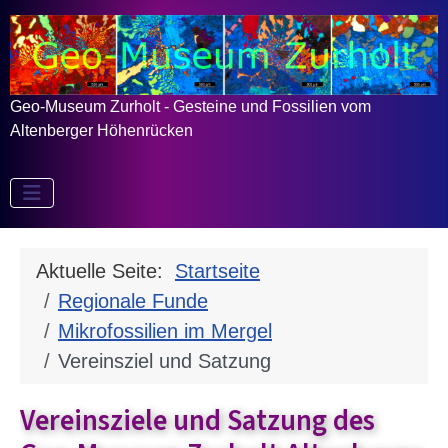
Geo-Museum Zurholt - Gesteine und Fossilien vom
Altenberger Höhenrücken
Aktuelle Seite:
Startseite
Regionale Funde
Mikrofossilien im Mergel
Vereinsziel und Satzung
Vereinsziele und Satzung des