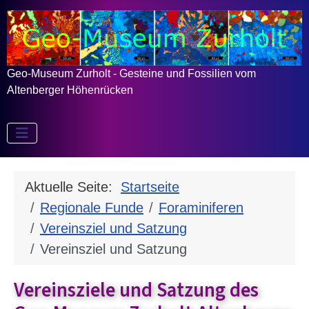
Geo-Museum Zurholt - Gesteine und Fossilien vom
Altenberger Höhenrücken
Aktuelle Seite:
Startseite
Regionale Funde
Foraminiferen
Vereinsziel und Satzung
Vereinsziel und Satzung
Vereinsziele und Satzung des