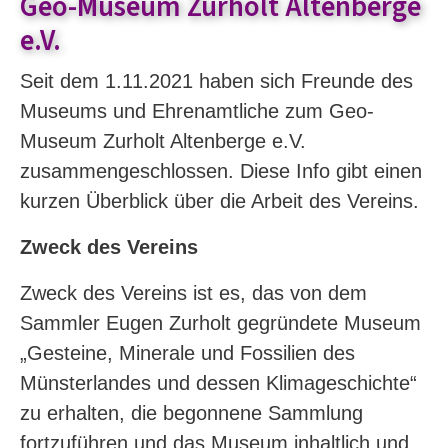
Geo-Museum Zurholt Altenberge
e.V.
Seit dem 1.11.2021 haben sich Freunde des
Museums und Ehrenamtliche zum Geo-
Museum Zurholt Altenberge e.V.
zusammengeschlossen. Diese Info gibt einen
kurzen Überblick über die Arbeit des Vereins.
Zweck des Vereins
Zweck des Vereins ist es, das von dem
Sammler Eugen Zurholt gegründete Museum
„Gesteine, Minerale und Fossilien des
Münsterlandes und dessen Klimageschichte“
zu erhalten, die begonnene Sammlung
fortzuführen und das Museum inhaltlich und