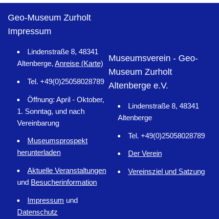
Geo-Museum Zurholt
Impressum
Lindenstraße 8, 48341
Museumsverein - Geo-
Altenberge,
Anreise (Karte)
Museum Zurholt
Tel. +49(0)25058028789
Altenberge e.V.
Öffnung: April - Oktober,
Lindenstraße 8, 48341
1. Sonntag, und nach
Altenberge
Vereinbarung
Tel. +49(0)25058028789
Museumsprospekt
herunterladen
Der Verein
Aktuelle Veranstaltungen
Vereinsziel und Satzung
und
Besucherinformation
Impressum
und
Datenschutz