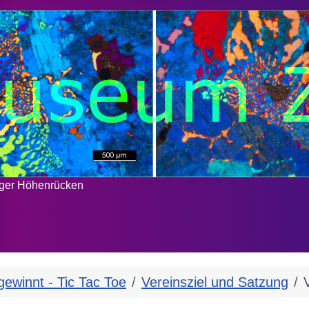
rger Höhenrücken
gewinnt - Tic Tac Toe
Vereinsziel und Satzung