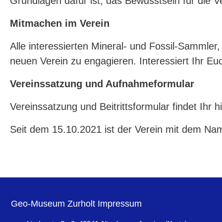
Grundlagen dafür ist, das Bewusstsein für die
Mitmachen im Verein
Alle interessierten Mineral- und Fossil-Sammler,
neuen Verein zu engagieren. Interessiert Ihr Eu
Vereinssatzung und Aufnahmeformular
Vereinssatzung und Beitrittsformular findet Ihr h
Seit dem 15.10.2021 ist der Verein mit dem Name
Geo-Museum Zurholt Impressum