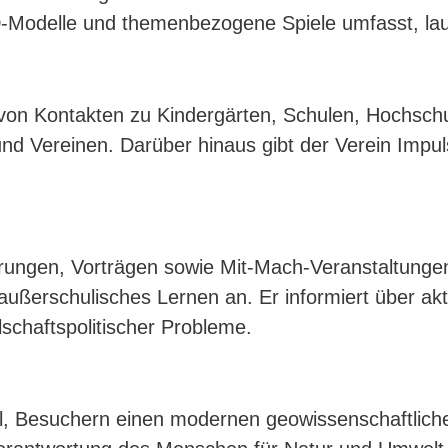
 3D-Modelle und themenbezogene Spiele umfasst, la
 von Kontakten zu Kindergärten, Schulen, Hochsch
nd Vereinen. Darüber hinaus gibt der Verein Impu
hrungen, Vorträgen sowie Mit-Mach-Veranstaltunge
 außerschulisches Lernen an. Er informiert über a
lschaftspolitischer Probleme.
el, Besuchern einen modernen geowissenschaftliche