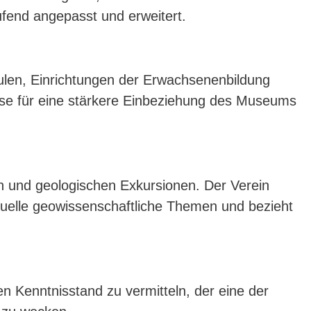
ufend angepasst und erweitert.
ulen, Einrichtungen der Erwachsenenbildung
lse für eine stärkere Einbeziehung des Museums
n und geologischen Exkursionen. Der Verein
ktuelle geowissenschaftliche Themen und bezieht
n Kenntnisstand zu vermitteln, der eine der