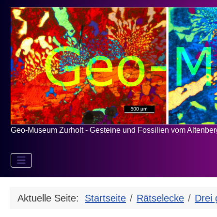
Geo-Museum Zurholt - Gesteine und Fossilien vom Altenbe
Aktuelle Seite:
Startseite
Rätselecke
Drei 