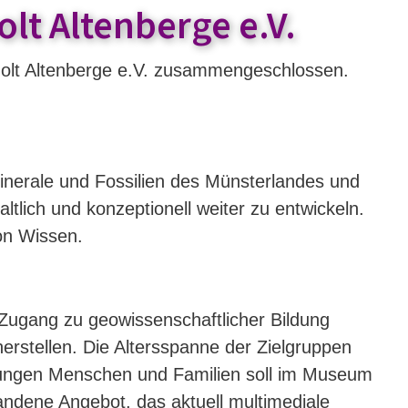
lt Altenberge e.V.
lt Altenberge e.V. zusammengeschlossen.
nerale und Fossilien des Münsterlandes und
lich und konzeptionell weiter zu entwickeln.
on Wissen.
Zugang zu geowissenschaftlicher Bildung
rstellen. Die Altersspanne der Zielgruppen
 jungen Menschen und Familien soll im Museum
ndene Angebot, das aktuell multimediale