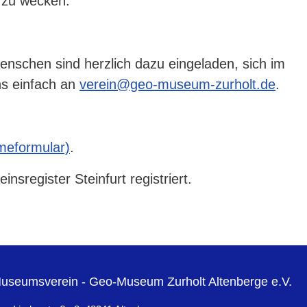
 zu wecken.
Menschen sind herzlich dazu eingeladen, sich im
ns einfach an
verein@geo-museum-zurholt.de
.
meformular)
.
sregister Steinfurt registriert.
useumsverein - Geo-Museum Zurholt Altenberge e.V.