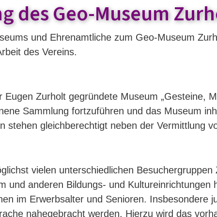
ng des Geo-Museum Zurho
useums und Ehrenamtliche zum Geo-Museum Zurho
Arbeit des Vereins.
r Eugen Zurholt gegründete Museum „Gesteine, Mi
nene Sammlung fortzuführen und das Museum inhalt
 stehen gleichberechtigt neben der Vermittlung v
glichst vielen unterschiedlichen Besuchergruppen 
 und anderen Bildungs- und Kultureinrichtungen he
enen im Erwerbsalter und Senioren. Insbesondere
ache nahegebracht werden. Hierzu wird das vorha