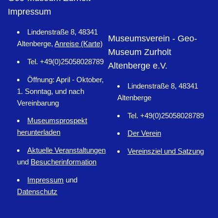
Impressum
Lindenstraße 8, 48341
Museumsverein - Geo-
Altenberge,
Anreise (Karte)
Museum Zurholt
Tel. +49(0)25058028789
Altenberge e.V.
Öffnung: April - Oktober,
Lindenstraße 8, 48341
1. Sonntag, und nach
Altenberge
Vereinbarung
Tel. +49(0)25058028789
Museumsprospekt
herunterladen
Der Verein
Aktuelle Veranstaltungen
Vereinsziel und Satzung
und
Besucherinformation
Impressum
und
Datenschutz