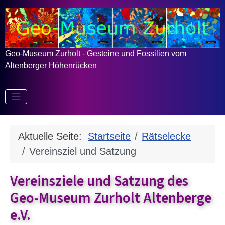
Geo-Museum Zurholt - Gesteine und Fossilien vom
Altenberger Höhenrücken
Aktuelle Seite:
Startseite
Rätselecke
Vereinsziel und Satzung
Vereinsziele und Satzung des
Geo-Museum Zurholt Altenberge
e.V.