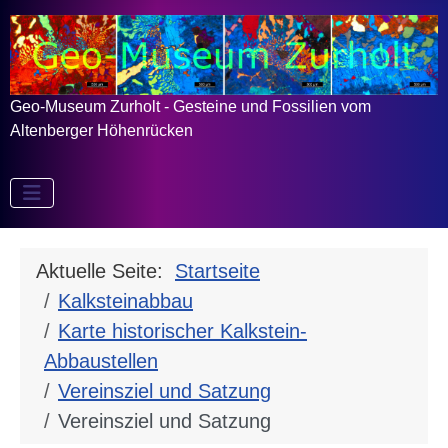
Geo-Museum Zurholt - Gesteine und Fossilien vom
Altenberger Höhenrücken
Aktuelle Seite:
Startseite
Kalksteinabbau
Karte historischer Kalkstein-
Abbaustellen
Vereinsziel und Satzung
Vereinsziel und Satzung