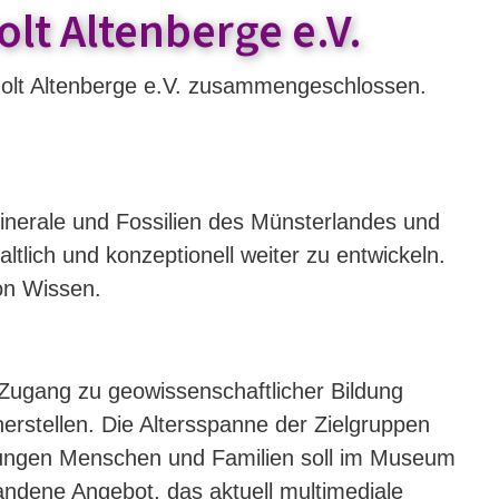
lt Altenberge e.V.
lt Altenberge e.V. zusammengeschlossen.
nerale und Fossilien des Münsterlandes und
lich und konzeptionell weiter zu entwickeln.
on Wissen.
Zugang zu geowissenschaftlicher Bildung
rstellen. Die Altersspanne der Zielgruppen
 jungen Menschen und Familien soll im Museum
ndene Angebot, das aktuell multimediale