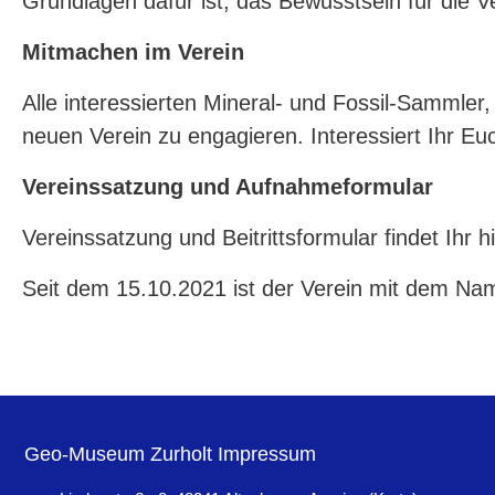
Grundlagen dafür ist, das Bewusstsein für die
Mitmachen im Verein
Alle interessierten Mineral- und Fossil-Sammler,
neuen Verein zu engagieren. Interessiert Ihr Eu
Vereinssatzung und Aufnahmeformular
Vereinssatzung und Beitrittsformular findet Ihr h
Seit dem 15.10.2021 ist der Verein mit dem Name
Geo-Museum Zurholt Impressum