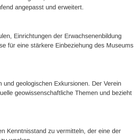
ufend angepasst und erweitert.
ulen, Einrichtungen der Erwachsenenbildung
lse für eine stärkere Einbeziehung des Museums
n und geologischen Exkursionen. Der Verein
ktuelle geowissenschaftliche Themen und bezieht
n Kenntnisstand zu vermitteln, der eine der