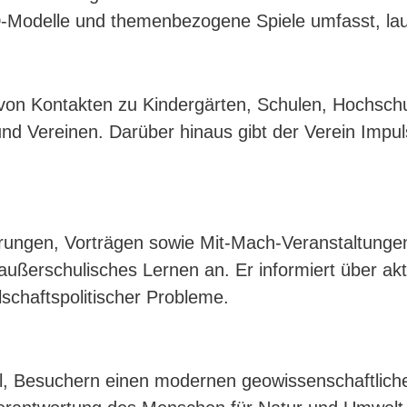
 3D-Modelle und themenbezogene Spiele umfasst, la
 von Kontakten zu Kindergärten, Schulen, Hochsch
nd Vereinen. Darüber hinaus gibt der Verein Impu
hrungen, Vorträgen sowie Mit-Mach-Veranstaltunge
 außerschulisches Lernen an. Er informiert über a
lschaftspolitischer Probleme.
el, Besuchern einen modernen geowissenschaftliche