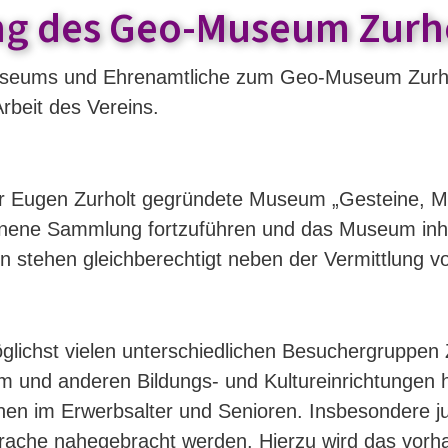
ng des Geo-Museum Zurho
useums und Ehrenamtliche zum Geo-Museum Zurho
Arbeit des Vereins.
r Eugen Zurholt gegründete Museum „Gesteine, Mi
nene Sammlung fortzuführen und das Museum inhalt
 stehen gleichberechtigt neben der Vermittlung v
glichst vielen unterschiedlichen Besuchergruppen 
 und anderen Bildungs- und Kultureinrichtungen he
enen im Erwerbsalter und Senioren. Insbesondere
ache nahegebracht werden. Hierzu wird das vorha