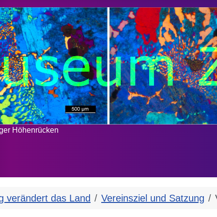
rger Höhenrücken
g verändert das Land
Vereinsziel und Satzung