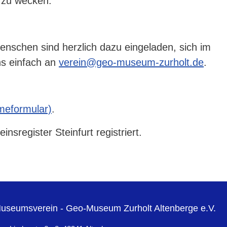
 zu wecken.
Menschen sind herzlich dazu eingeladen, sich im
ns einfach an
verein@geo-museum-zurholt.de
.
meformular)
.
sregister Steinfurt registriert.
useumsverein - Geo-Museum Zurholt Altenberge e.V.