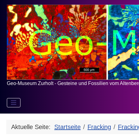
Geo-Museum Zurholt - Gesteine und Fossilien vom Altenbe
Aktuelle Seite:
Startseite
Fracking
Frackin