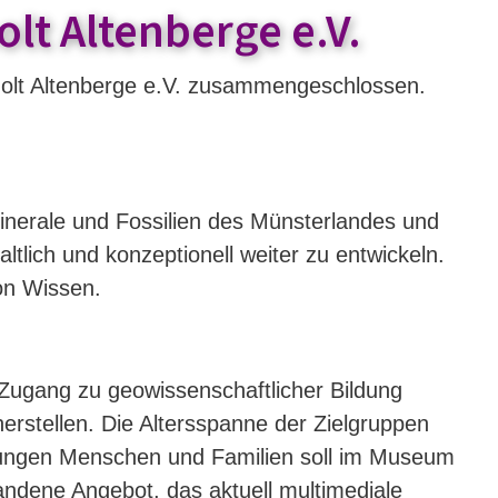
lt Altenberge e.V.
lt Altenberge e.V. zusammengeschlossen.
nerale und Fossilien des Münsterlandes und
lich und konzeptionell weiter zu entwickeln.
on Wissen.
Zugang zu geowissenschaftlicher Bildung
rstellen. Die Altersspanne der Zielgruppen
 jungen Menschen und Familien soll im Museum
ndene Angebot, das aktuell multimediale