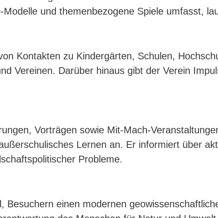
 3D-Modelle und themenbezogene Spiele umfasst, la
 von Kontakten zu Kindergärten, Schulen, Hochsch
nd Vereinen. Darüber hinaus gibt der Verein Impu
hrungen, Vorträgen sowie Mit-Mach-Veranstaltunge
 außerschulisches Lernen an. Er informiert über a
lschaftspolitischer Probleme.
el, Besuchern einen modernen geowissenschaftliche