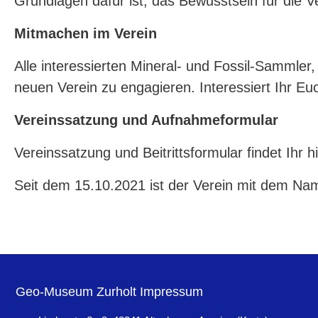
Grundlagen dafür ist, das Bewusstsein für die
Mitmachen im Verein
Alle interessierten Mineral- und Fossil-Sammler,
neuen Verein zu engagieren. Interessiert Ihr Eu
Vereinssatzung und Aufnahmeformular
Vereinssatzung und Beitrittsformular findet Ihr h
Seit dem 15.10.2021 ist der Verein mit dem Name
Geo-Museum Zurholt Impressum