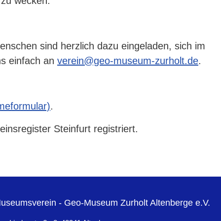
 zu wecken.
Menschen sind herzlich dazu eingeladen, sich im
ns einfach an
verein@geo-museum-zurholt.de
.
meformular)
.
sregister Steinfurt registriert.
useumsverein - Geo-Museum Zurholt Altenberge e.V.