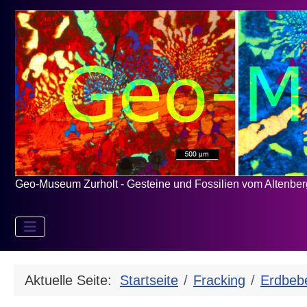
Geo-Museum Zurholt - Gesteine und Fossilien vom Altenbe
Aktuelle Seite:
Startseite
Fracking
Erdbeb