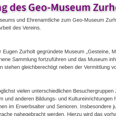
ng des Geo-Museum Zurho
useums und Ehrenamtliche zum Geo-Museum Zurho
Arbeit des Vereins.
r Eugen Zurholt gegründete Museum „Gesteine, Mi
nene Sammlung fortzuführen und das Museum inhalt
 stehen gleichberechtigt neben der Vermittlung v
glichst vielen unterschiedlichen Besuchergruppen 
 und anderen Bildungs- und Kultureinrichtungen he
enen im Erwerbsalter und Senioren. Insbesondere
ache nahegebracht werden. Hierzu wird das vorha