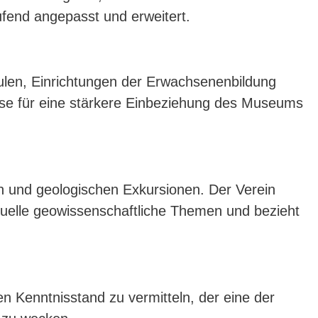
ufend angepasst und erweitert.
ulen, Einrichtungen der Erwachsenenbildung
lse für eine stärkere Einbeziehung des Museums
n und geologischen Exkursionen. Der Verein
ktuelle geowissenschaftliche Themen und bezieht
n Kenntnisstand zu vermitteln, der eine der