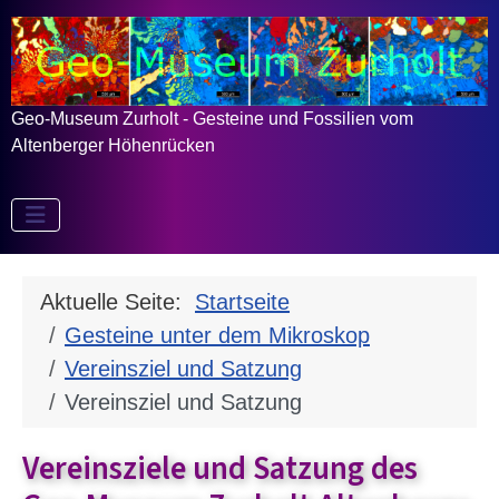
Geo-Museum Zurholt - Gesteine und Fossilien vom
Altenberger Höhenrücken
Aktuelle Seite:
Startseite
Gesteine unter dem Mikroskop
Vereinsziel und Satzung
Vereinsziel und Satzung
Vereinsziele und Satzung des