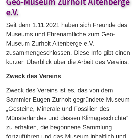
Geo-Museum Zurholt Altenberge
e.V.
Seit dem 1.11.2021 haben sich Freunde des
Museums und Ehrenamtliche zum Geo-
Museum Zurholt Altenberge e.V.
zusammengeschlossen. Diese Info gibt einen
kurzen Überblick über die Arbeit des Vereins.
Zweck des Vereins
Zweck des Vereins ist es, das von dem
Sammler Eugen Zurholt gegründete Museum
„Gesteine, Minerale und Fossilien des
Münsterlandes und dessen Klimageschichte“
zu erhalten, die begonnene Sammlung
fortzuführen und das Museum inhaltlich und