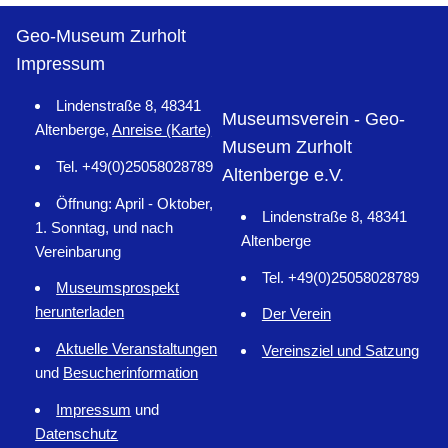
Geo-Museum Zurholt
Impressum
Lindenstraße 8, 48341
Museumsverein - Geo-
Altenberge,
Anreise (Karte)
Museum Zurholt
Tel. +49(0)25058028789
Altenberge e.V.
Öffnung: April - Oktober,
Lindenstraße 8, 48341
1. Sonntag, und nach
Altenberge
Vereinbarung
Tel. +49(0)25058028789
Museumsprospekt
herunterladen
Der Verein
Aktuelle Veranstaltungen
Vereinsziel und Satzung
und
Besucherinformation
Impressum
und
Datenschutz