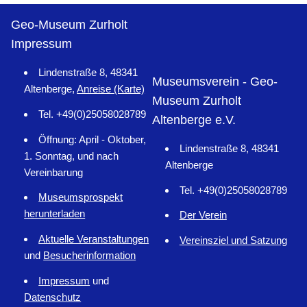
Geo-Museum Zurholt
Impressum
Lindenstraße 8, 48341
Museumsverein - Geo-
Altenberge,
Anreise (Karte)
Museum Zurholt
Tel. +49(0)25058028789
Altenberge e.V.
Öffnung: April - Oktober,
Lindenstraße 8, 48341
1. Sonntag, und nach
Altenberge
Vereinbarung
Tel. +49(0)25058028789
Museumsprospekt
herunterladen
Der Verein
Aktuelle Veranstaltungen
Vereinsziel und Satzung
und
Besucherinformation
Impressum
und
Datenschutz