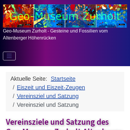
Geo-Museum Zurholt - Gesteine und Fossilien vom
Altenberger Höhenrücken
Aktuelle Seite:
Startseite
Eiszeit und Eiszeit-Zeugen
Vereinsziel und Satzung
Vereinsziel und Satzung
Vereinsziele und Satzung des