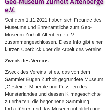
Geo-Museum Zurholt Altenberge
e.V.
Seit dem 1.11.2021 haben sich Freunde des
Museums und Ehrenamtliche zum Geo-
Museum Zurholt Altenberge e.V.
zusammengeschlossen. Diese Info gibt einen
kurzen Überblick über die Arbeit des Vereins.
Zweck des Vereins
Zweck des Vereins ist es, das von dem
Sammler Eugen Zurholt gegründete Museum
„Gesteine, Minerale und Fossilien des
Münsterlandes und dessen Klimageschichte“
zu erhalten, die begonnene Sammlung
fortzuführen und das Museum inhaltlich und