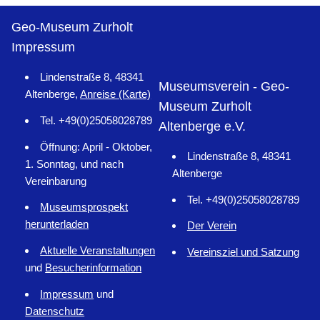
Geo-Museum Zurholt
Impressum
Lindenstraße 8, 48341
Museumsverein - Geo-
Altenberge,
Anreise (Karte)
Museum Zurholt
Tel. +49(0)25058028789
Altenberge e.V.
Öffnung: April - Oktober,
Lindenstraße 8, 48341
1. Sonntag, und nach
Altenberge
Vereinbarung
Tel. +49(0)25058028789
Museumsprospekt
herunterladen
Der Verein
Aktuelle Veranstaltungen
Vereinsziel und Satzung
und
Besucherinformation
Impressum
und
Datenschutz